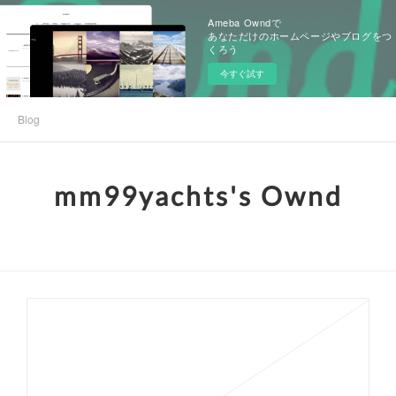
Ameba Owndで
あなただけのホームページやブログをつ
くろう
今すぐ試す
Blog
mm99yachts's Ownd