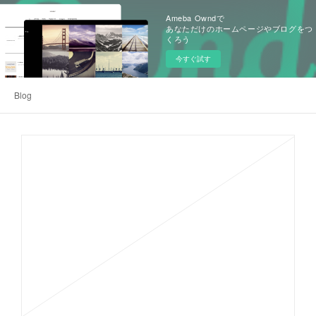
Ameba Owndで
あなただけのホームページやブログをつ
くろう
今すぐ試す
Blog